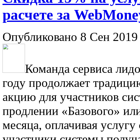
расчете за WebMone
Опубликовано 8 Сен 2019 
Команда сервиса лид
году продолжает традицию
акцию для участников си
продлении «Базового» или
месяца, оплачивая услуг
участники системы получа