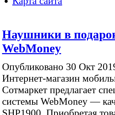
Карта сайта
Наушники в подарок
WebMoney
Опубликовано 30 Окт 201
Интернет-магазин мобиль
Сотмаркет предлагает сп
системы WebMoney — каче
SHP1900. Приобретая това