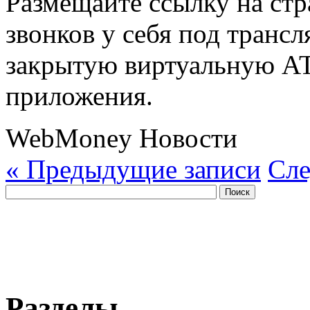
Размещайте ссылку на ст
звонков у себя под транс
закрытую виртуальную АТ
приложения.
WebMoney Новости
« Предыдущие записи
Сле
Разделы