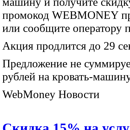
машину и получите скидк
промокод WEBMONEY при 
или сообщите оператору п
Акция продлится до 29 се
Предложение не суммируе
рублей на кровать-машин
WebMoney Новости
Скидка 15% на усл