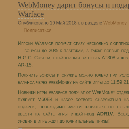
WebMoney дарит бонусы и пода
Warface
Опубликовано 19 Май 2018 г. в разделе
WebMoney
Подписаться
Игроки Warface получат сразу несколько сюрпри
— бонусы до 20% к платежам, а также боевые по
H.G.C. Custom, снайперская винтовка АТ308 и шт
AR-15.
Получить бонусы и оружие можно только при усл
баланса через WebMoney на сайте игры до 11:59 21
Новички игры Warface получат от WebMoney отдел
пулемёт M60E4 и набор боевого снаряжения на
подарок, необходимо зарегистроваться по ссыл
ввести на сайте игры инвайт-код
ADR1V
. Всех
уровня в игре ждут дополнительные призы!