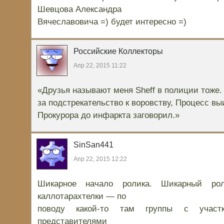
Шевцова Александра
Вячеславовича =) будет интересно =)
Российские Коллекторы
Апр 22, 2015 11:22
«Друзья называют меня Sheff в полиции тоже
за подстрекательство к воровству, Процесс вы
Прокурора до инфаркта заговорил.»
SinSan441
Апр 22, 2015 12:22
Шикарное начало ролика. Шикарный ро
каллотарахтелки — по
поводу какой-то там группы с учас
представителями