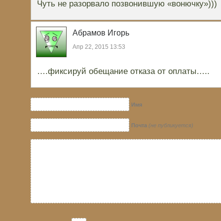
Чуть не разорвало позвонившую «вонючку»)))
Абрамов Игорь
Апр 22, 2015 13:53
….фиксируй обещание отказа от оплаты…..
Имя
Почта
(не публикуется)