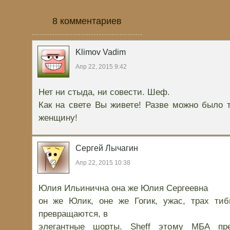
8 комментариев
Klimov Vadim
Апр 22, 2015 9:42
Нет ни стыда, ни совести. Шеф.
Как на свете Вы живете! Разве можно было 
женщину!
Сергей Лычагин
Апр 22, 2015 10:38
Юлия Ильинична она же Юлия Сергеевна
он же Юлик, оне же Гогик, ужас, трах тиб
превращаются, в
элегантные шорты. Sheff этому МБА пре