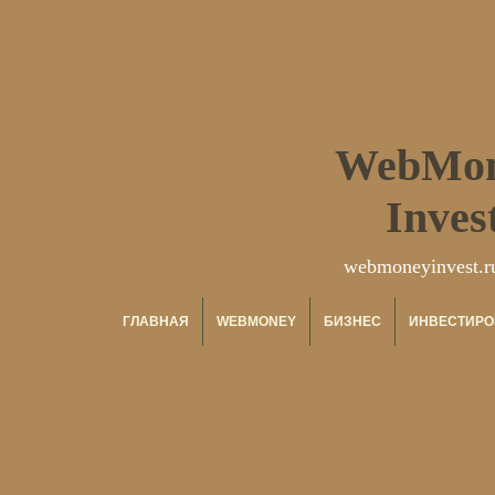
WebMo
Inves
webmoneyinvest.r
ГЛАВНАЯ
WEBMONEY
БИЗНЕС
ИНВЕСТИРО