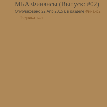
МБА Финансы (Выпуск: #02)
Опубликовано 22 Апр 2015 г. в разделе
Финансы
Подписаться