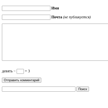
Имя
Почта
(не публикуется)
девять −
= 3