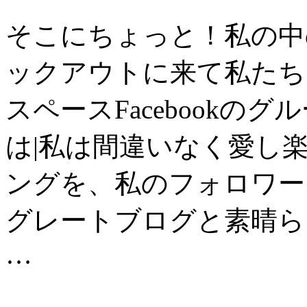
そこにちょっと！私の中
ックアウトに来て私たちと
スペースFacebookの
は|私は間違いなく愛し
ングを、私のフォロワー
グレートブログと素晴ら
…