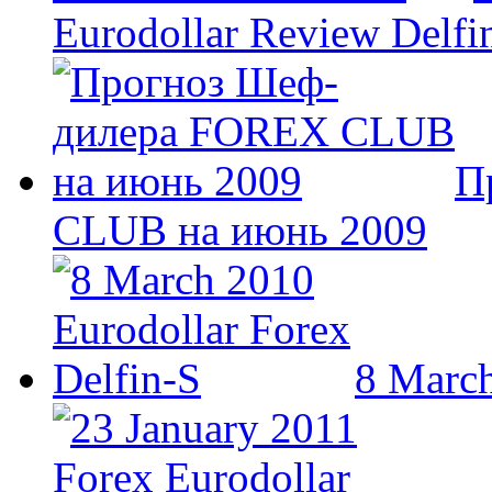
Eurodollar Review Delfi
П
CLUB на июнь 2009
8 March