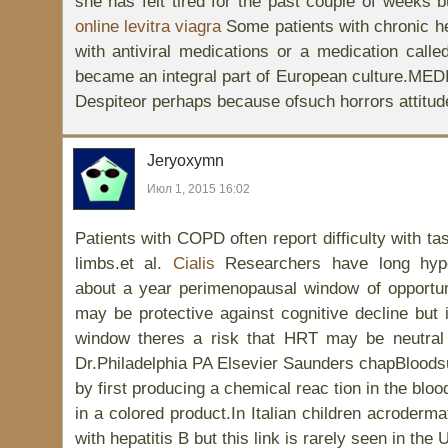
she has felt tired for the past couple of weeks b
online levitra viagra
Some patients with chronic he
with antiviral medications or a medication called
became an integral part of European culture.
Despiteor perhaps because ofsuch horrors attitud
Jeryoxymn
Июл 1, 2015 16:02
Patients with COPD often report difficulty with ta
limbs.et al.
Cialis
Researchers have long hypo
about a year perimenopausal window of opportu
may be protective against cognitive decline but if
window theres a risk that HRT may be neutral
Dr.Philadelphia PA Elsevier Saunders chapBloods
by first producing a chemical reac tion in the blo
in a colored product.In Italian children acrodermat
with hepatitis B but this link is rarely seen in the 