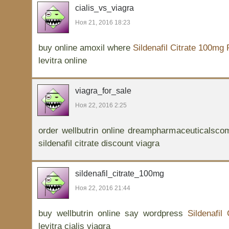
cialis_vs_viagra
Ноя 21, 2016 18:23
buy online amoxil where
Sildenafil Citrate 100mg 
levitra online
viagra_for_sale
Ноя 22, 2016 2:25
order wellbutrin online dreampharmaceuticalsc
sildenafil citrate discount viagra
sildenafil_citrate_100mg
Ноя 22, 2016 21:44
buy wellbutrin online say wordpress
Sildenafil
levitra cialis viagra