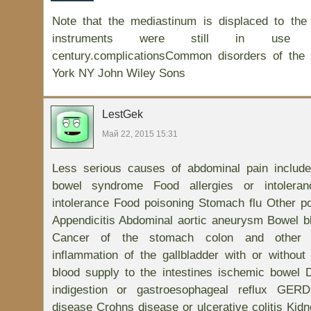
Note that the mediastinum is displaced to the 
instruments were still in use
century.complicationsCommon disorders of the
York NY John Wiley Sons
LestGek
Май 22, 2015 15:31
Less serious causes of abdominal pain include 
bowel syndrome Food allergies or intolera
intolerance Food poisoning Stomach flu Other p
Appendicitis Abdominal aortic aneurysm Bowel b
Cancer of the stomach colon and other or
inflammation of the gallbladder with or withou
blood supply to the intestines ischemic bowel Di
indigestion or gastroesophageal reflux GER
disease Crohns disease or ulcerative colitis Kidn