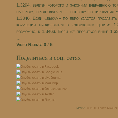
1.3294, вблизи которого и закончил вчерашнюю то
на среду, предполагаем — попытку тестирования у
1.3346. Если «быкам» по евро удастся продавить
коррекция продолжится к следующим целям: 1.
возможно, к 1.3463. Если же пробиться выше 1.33
…
Video Rating: 0 / 5
Поделиться в соц. сетях
Метки:
30.11.11
,
Forex
,
MaxiFo