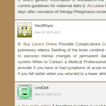
current guidelines for maternal diets.b.
Accutane
R
days after cessation of therapy.Phlegmasia cerule
HectRhync
Июн 16, 2015 18:57
R.
Buy Levitra Online
Possible Complications Co
pulmonary edema Swelling of the brain cerebral
to seizures mental changes or permanent da
system When to Contact a Medical Professional 
provider if you have or had symptoms of acute 
if you felt better when you returned to a lower alti
LestGek
Июн 17, 2015 23:34