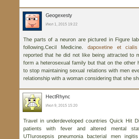
Geogexesty
Июл 1, 2015 19:22
The parts of a neuron are pictured in Figure lab
following.Cecil Medicine.
dapoxetine et cialis
reported that he did not like being attracted to 
form a heterosexual family but that on the other
to stop maintaining sexual relations with men eve
relationship with a woman considering that she sh
HectRhync
Июл 9, 2015 15:20
Travel in underdeveloped countries Quick Hit Dif
patients with fever and altered mental sta
UTIurosepsis pneumonia bacterial men ingitis