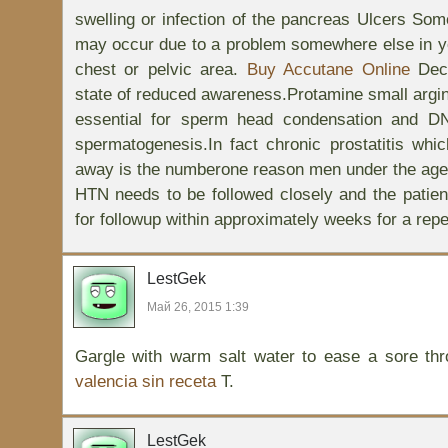
swelling or infection of the pancreas Ulcers So
may occur due to a problem somewhere else in y
chest or pelvic area.
Buy Accutane Online
Decr
state of reduced awareness.Protamine small argini
essential for sperm head condensation and DNA
spermatogenesis.In fact chronic prostatitis wh
away is the numberone reason men under the age of
HTN needs to be followed closely and the patie
for followup within approximately weeks for a re
LestGek
Май 26, 2015 1:39
Gargle with warm salt water to ease a sore th
valencia sin receta
T.
LestGek