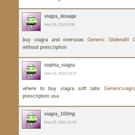
viagra_dosage
Ноя 23, 2016 5:38
buy viagra and overseas
Generic Sildenafil C
without prescription
sophia_viagra
Ноя 23, 2016 19:37
where to buy viagra soft tabs
Genericviagr
prescription usa
viagra_100mg
Ноя 25, 2016 11:43