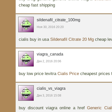
cheap fast shipping
sildenafil_citrate_100mg
Ноя 30, 2016 20:20
cialis buy in usa
Sildenafil Citrate 20 Mg
cheap lev
viagra_canada
Дек 2, 2016 20:06
buy low price levitra
Cialis Price
cheapest prices fo
cialis_vs_viagra
Дек 3, 2016 15:08
buy discount viagra online a href
Generic Cial