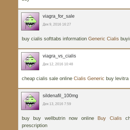
viagra_for_sale
Дек 9, 2016 16:27
buy cialis softtabs information
Generic Cialis
buyin
viagra_vs_cialis
Дек 12, 2016 10:48
cheap cialis sale online
Cialis Generic
buy levitra 
sildenafil_100mg
Дек 13, 2016 7:59
buy buy wellbutrin now online
Buy Cialis
che
prescription