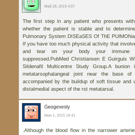
Май 28, 2015 4:07
The first step in any patient who presents wit
whether the patient is stable and to determi
Pulmonary System DISEaSES Of ThE PUlMONa
If you have too much physical activity that involve
and tear on your body your immune s
suppressed.PubMed Christiansen E Guirguis 
Sildenafil Multicentre Study Group.A bunion 
metatarsophalangeal joint near the base of
accompanied by the buildup of soft tissue and 
distalmedial aspect of the rst metatarsal.
Geogexesty
Июн 1, 2015 16:41
.Although the blood flow in the narrower arteri