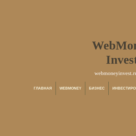
WebMo
Inves
webmoneyinvest.r
ГЛАВНАЯ
WEBMONEY
БИЗНЕС
ИНВЕСТИРО