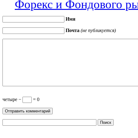
Форекс и Фондового ры
Имя
Почта
(не публикуется)
четыре −
= 0