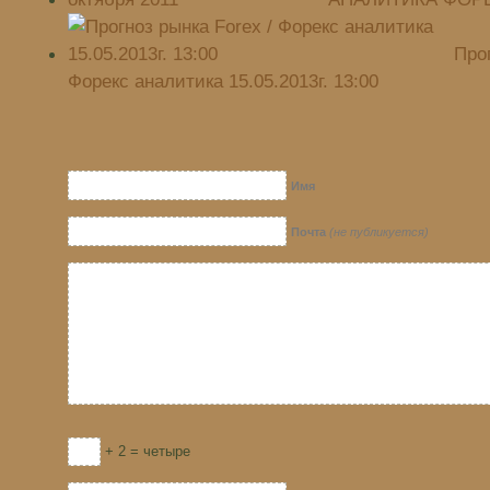
Прог
Форекс аналитика 15.05.2013г. 13:00
Имя
Почта
(не публикуется)
+ 2 = четыре