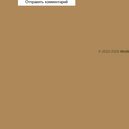
© 2010-2026
WebM