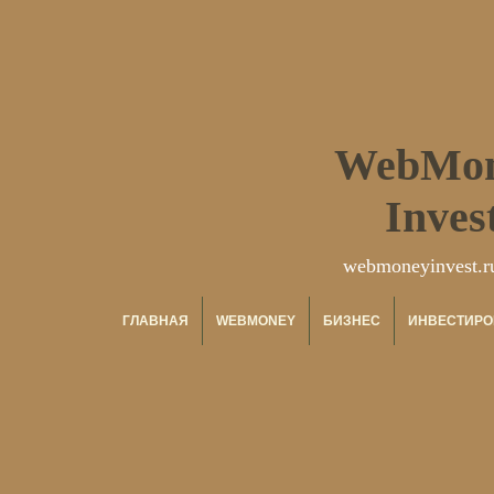
WebMo
Inves
webmoneyinvest.r
ГЛАВНАЯ
WEBMONEY
БИЗНЕС
ИНВЕСТИРО