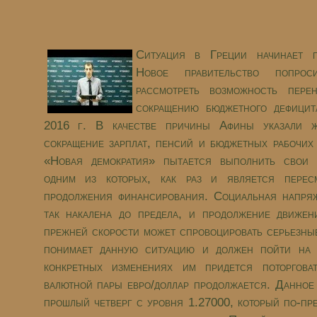
Ситуация в Греции начинает п
Новое правительство попрос
рассмотреть возможность пере
сокращению бюджетного дефицит
2016 г. В качестве причины Афины указали ж
сокращение зарплат, пенсий и бюджетных рабочих
«Новая демократия» пытается выполнить свои 
одним из которых, как раз и является перес
продолжения финансирования. Социальная напря
так накалена до предела, и продолжение движе
прежней скорости может спровоцировать серьезны
понимает данную ситуацию и должен пойти на 
конкретных изменениях им придется поторгова
валютной пары евро/доллар продолжается. Данное
прошлый четверг с уровня 1.27000, который по-пр