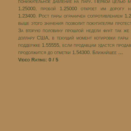
понижательное давление на пару. Первой целью м
1.25000, пробой 1.25000 откроет им дорогу 
1.23400. Рост пары ограничен сопротивлением 1.2
выше этого значения позволит покупателям протес
За вторую половину прошлой недели фунт так же
доллару США, в текущий момент котировки пары 
поддержке 1.55555, если продавцам удастся продав
продолжится до отметки 1.54300. Ближайшее
…
Video Rating: 0 / 5