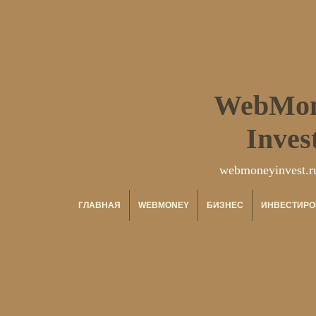
WebMo
Inves
webmoneyinvest.r
ГЛАВНАЯ
WEBMONEY
БИЗНЕС
ИНВЕСТИРО