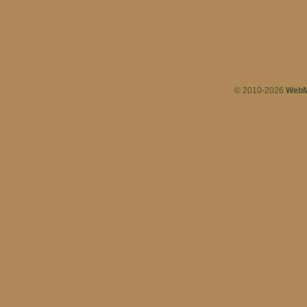
© 2010-2026
WebM