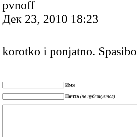
pvnoff
Дек 23, 2010 18:23
korotko i ponjatno. Spasibo
Имя
Почта
(не публикуется)