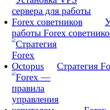
У
работы Forex советнико
Стратегия Fo