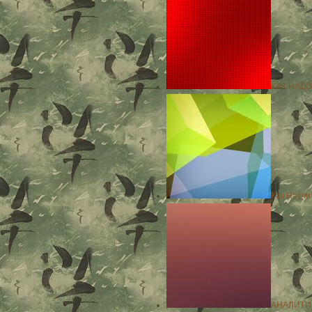
КАК НАДО
Как Научи
АНАЛИТИ