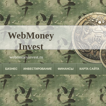
WebMoney
Invest
webmoneyinvest.ru
БИЗНЕС
ИНВЕСТИРОВАНИЕ
ФИНАНСЫ
КАРТА САЙТА