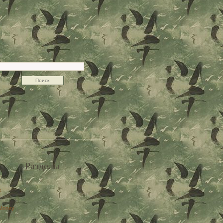
Разделы
x
Money