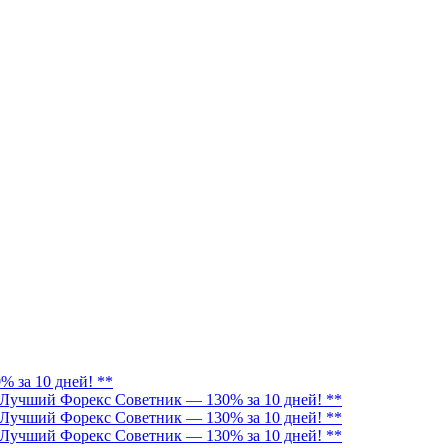
 за 10 дней! **
 Лучший Форекс Советник — 130% за 10 дней! **
 Лучший Форекс Советник — 130% за 10 дней! **
 Лучший Форекс Советник — 130% за 10 дней! **