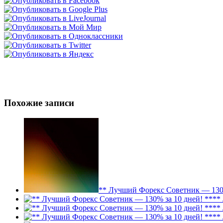
Похожие записи
** Лучший Форекс Советник — 130%
**
**
**