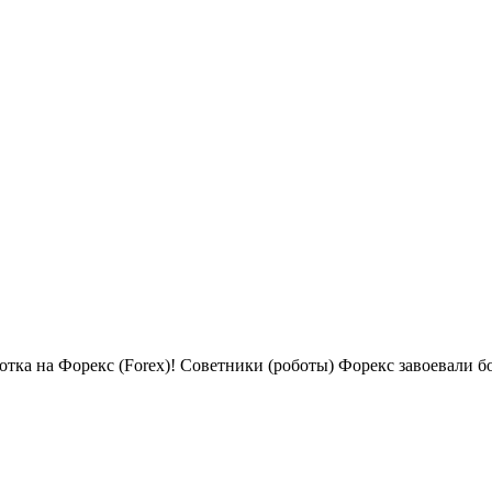
аработка на Форекс (Forex)! Советники (роботы) Форекс завоевал