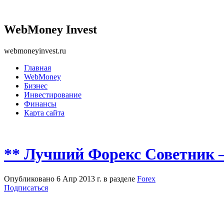
WebMoney Invest
webmoneyinvest.ru
Главная
WebMoney
Бизнес
Инвестирование
Финансы
Карта сайта
** Лучший Форекс Советник —
Опубликовано 6 Апр 2013 г. в разделе
Forex
Подписаться