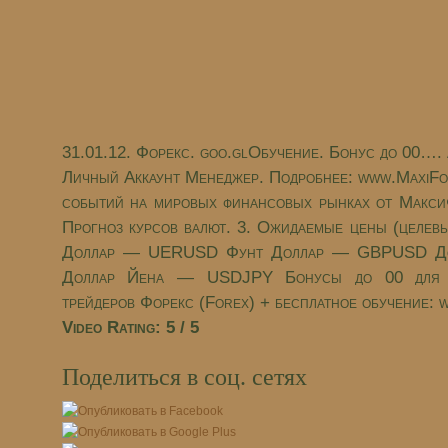
31.01.12. Форекс. goo.glОбучение. Бонус до 00….
Личный Аккаунт Менеджер. Подробнее: www.MaxiFo
событий на мировых финансовых рынках от Макси
Прогноз курсов валют. 3. Ожидаемые цены (целевы
Доллар — UERUSD Фунт Доллар — GBPUSD Д
Доллар Йена — USDJPY Бонусы до 00 для 
трейдеров Форекс (Forex) + бесплатное обучение: 
Video Rating: 5 / 5
Поделиться в соц. сетях