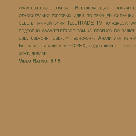
www.teletrade.com.ua Всехжелающих получ
относительно торговых идей по текущей ситуации
себе в прямой эфир TeleTRADE TV по адресу: ww
подробно www.teletrade.com.ua прогноз по валют
usd, usd-chf, usd-jpy, euro-chf, Аналитика рын
Бесплатно аналитика FOREX, видео форекс, прог
фунт, доллар.
Video Rating: 5 / 5