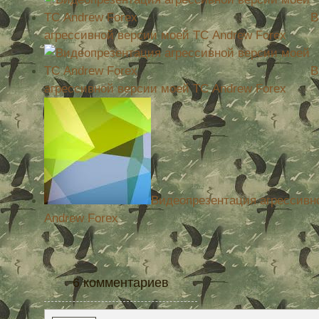
В
агрессивной версии моей ТС Andrew Forex
В
агрессивной версии моей ТС Andrew Forex
Видеопрезентация агрессивн
Andrew Forex
6 комментариев