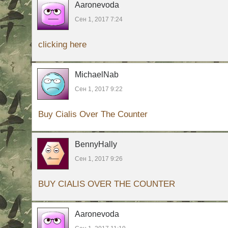
Aaronevoda
Сен 1, 2017 7:24
clicking here
MichaelNab
Сен 1, 2017 9:22
Buy Cialis Over The Counter
BennyHally
Сен 1, 2017 9:26
BUY CIALIS OVER THE COUNTER
Aaronevoda