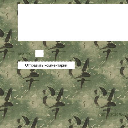
два × 2 =
© 2010-2026
WebM