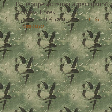
Видеопрезентация агрессивной 
Andrew Forex
Опубликовано 21 Апр 2011 г. в разделе
Forex
Подписаться