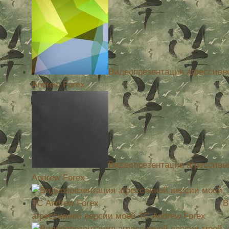
Видеопрезентация агрессивн
Andrew Forex
Видеопрезентация агрессивн
Andrew Forex
В
агрессивной версии моей ТС Andrew Forex