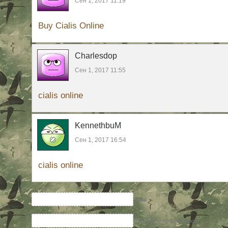
Сен 1, 2017 11:19
Buy Cialis Online
Charlesdop
Сен 1, 2017 11:55
cialis online
KennethbuM
Сен 1, 2017 16:54
cialis online
Имя
Почта
(не публикуется)