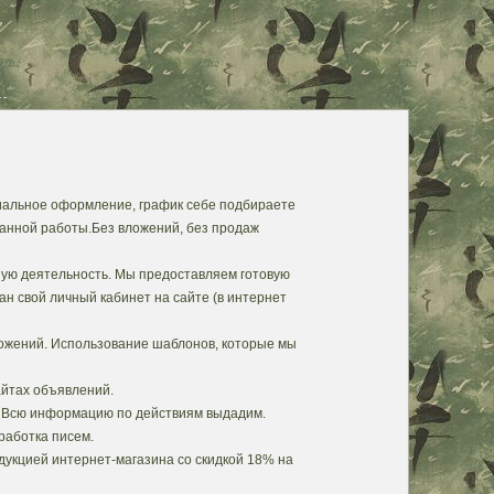
иальное оформление, график себе подбираете
анной работы.Без вложений, без продаж
ую деятельность. Мы предоставляем готовую
ан свой личный кабинет на сайте (в интернет
ожений. Использование шаблонов, которые мы
йтах объявлений.
х. Всю информацию по действиям выдадим.
бработка писем.
дукцией интернет-магазина со скидкой 18% на