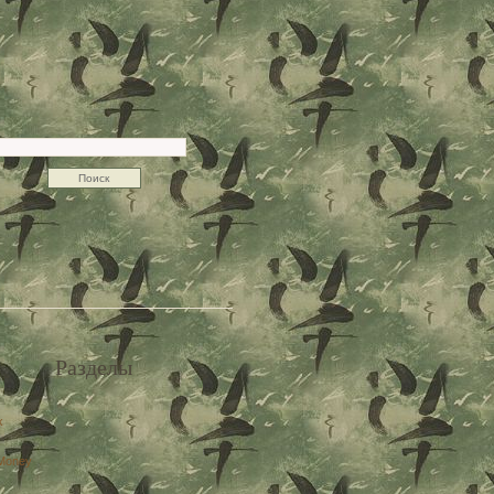
Разделы
x
Money