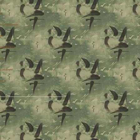
и
ес
стирование
ги
ижимость
та
хование
нсы