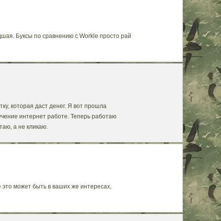
дшая. Буксы по сравнению с Workle просто рай
ку, которая даст денег. Я вот прошла
учение интернет работе. Теперь работаю
таю, а не кликаю.
e это может быть в ваших же интересах,