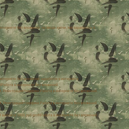
интернете без вложений, на вводе капчи, как заработать в
интернете без вложений заработок в интернете
Работа в интернете без вложений
Работа в интернете без вложений.
Работа в интернете без вложений.
Работа в интернете без вложений