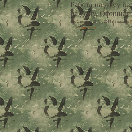
Работа на дому бе
на дому. Официал
Опубликовано 28 Апр 2015 г. в разделе
Р
Подписаться