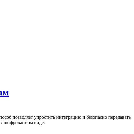
ам
особ позволяет упростить интеграцию и безопасно передавать
 зашифрованном виде.