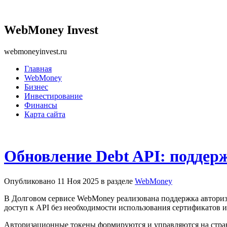
WebMoney Invest
webmoneyinvest.ru
Главная
WebMoney
Бизнес
Инвестирование
Финансы
Карта сайта
Обновление Debt API: поддер
Опубликовано 11 Ноя 2025 в разделе
WebMoney
В Долговом сервисе WebMoney реализована поддержка авториза
доступ к API без необходимости использования сертификатов 
Авторизационные токены формируются и управляются на страниц