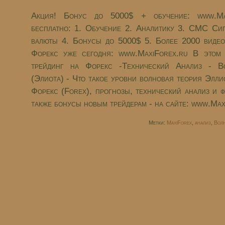
Акция! Бонус до 5000$ + обучение: www.Max
бесплатно: 1. Обучение 2. Aналитику 3. СМС Си
валюты 4. Бонусы до 5000$ 5. Более 2000 видео
Форекс уже сегодня: www.MaxiForex.ru В этом 
трейдинг на Форекс -Технический Анализ - В
(Элиота) - Что такое уровни волновая теория Элл
Форекс (Forex), прогнозы, технический анализ и 
также бонусы новым трейдерам - на сайте: www.Max
Метки:
MaxiForex
,
анализ
,
Вол