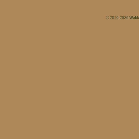
© 2010-2026
WebM