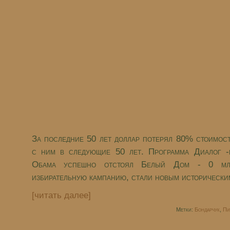
За последние 50 лет доллар потерял 80% стоимос
с ним в следующие 50 лет. Программа Диалог -
Обама успешно отстоял Белый Дом - 0 млн
избирательную кампанию, стали новым историческим
[читать далее]
Метки:
Бондарчук
,
Пи