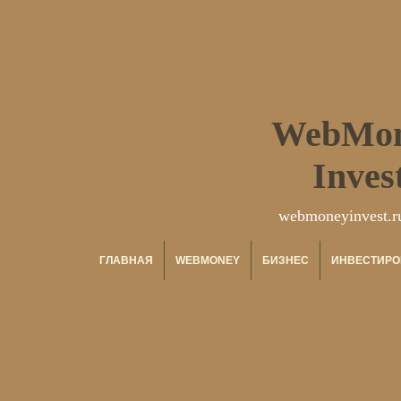
WebMo
Inves
webmoneyinvest.r
ГЛАВНАЯ
WEBMONEY
БИЗНЕС
ИНВЕСТИРО