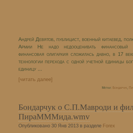
Андрей Девятов, публицист, военный китаевед, по
Армии Не надо недооценивать финансовый и
финансовая олигархия сложилась давно, в 17 век
технологии перехода с одной учетной единицы бог
единицу ...
[читать далее]
Метки:
Бондарчук
,
Пи
Бондарчук о С.П.Мавроди и фи
ПираМММида.wmv
Опубликовано 30 Янв 2013 в разделе
Forex