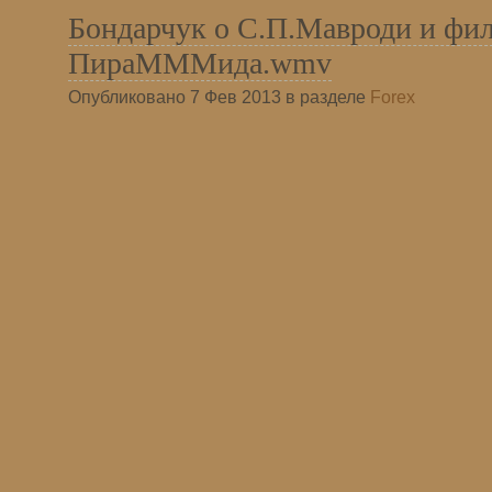
Бондарчук о С.П.Мавроди и фи
ПираМММида.wmv
Опубликовано 7 Фев 2013 в разделе
Forex