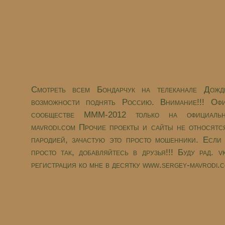
Смотреть всем Бондарчук на телеканале Дож
возможности поднять Россию. Внимание!!! Оф
сообществе МММ-2012 только на официальн
mavrodi.com Прочие проекты и сайты не относят
пародией, зачастую это просто мошенники. Если
просто так, добавляйтесь в друзья!!! Буду рад. 
регистрация ко мне в десятку www.sergey-mavrodi.