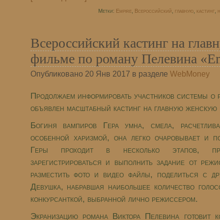
Метки:
Empire
,
Всероссийский
,
главную
,
кастинг
,
н
Всероссийский кастинг на главн
фильме по роману Пелевина «E
Опубликовано 20 Янв 2017 в разделе
WebMoney
Продолжаем информировать участников системы о р
объявлен масштабный кастинг на главную женскую 
Богиня вампиров Гера умна, смела, расчетлив
особенной харизмой, она легко очаровывает и п
Геры проходит в несколько этапов, пре
зарегистрироваться и выполнить задание от режи
разместить фото и видео файлы, поделиться с др
Девушка, набравшая наибольшее количество голос
конкурсанткой, выбранной лично режиссером.
Экранизацию романа Виктора Пелевина готовит к