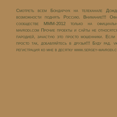
Смотреть всем Бондарчук на телеканале Дож
возможности поднять Россию. Внимание!!! Оф
сообществе МММ-2012 только на официальн
mavrodi.com Прочие проекты и сайты не относят
пародией, зачастую это просто мошенники. Если
просто так, добавляйтесь в друзья!!! Буду рад. 
регистрация ко мне в десятку www.sergey-mavrodi.