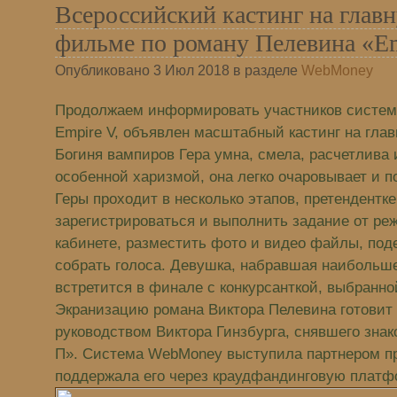
Всероссийский кастинг на главн
фильме по роману Пелевина «E
Опубликовано 3 Июл 2018 в разделе
WebMoney
Продолжаем информировать участников системы
Empire V, объявлен масштабный кастинг на гла
Богиня вампиров Гера умна, смела, расчетлива
особенной харизмой, она легко очаровывает и по
Геры проходит в несколько этапов, претендентк
зарегистрироваться и выполнить задание от ре
кабинете, разместить фото и видео файлы, под
собрать голоса. Девушка, набравшая наибольше
встретится в финале с конкурсанткой, выбранн
Экранизацию романа Виктора Пелевина готовит
руководством Виктора Гинзбурга, снявшего знак
П». Cистема WebMoney выступила партнером пр
поддержала его через краудфандинговую платф