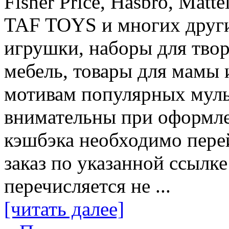
Fisher Price, Hasbro, Mat
TAF TOYS и многих други
игрушки, наборы для твор
мебель, товары для мамы 
мотивам популярных муль
внимательны при оформле
кэшбэка необходимо пере
заказ по указанной ссылке
перечисляется не ...
[читать далее]