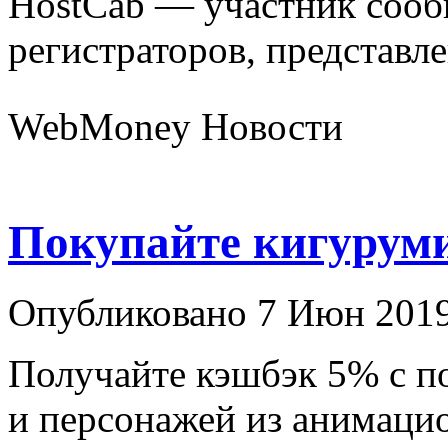
HostCab — участник сооб
регистраторов, представле
WebMoney Новости
Покупайте кигурум
Опубликовано 7 Июн 2019
Получайте кэшбэк 5% с п
и персонажей из анимаци