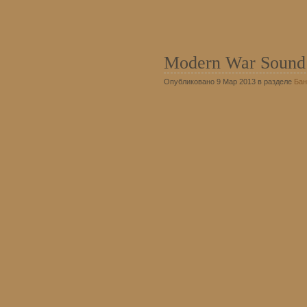
Modern War Sound 
Опубликовано 9 Мар 2013 в разделе
Бан