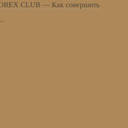
 FOREX CLUB — Как совершить
rex