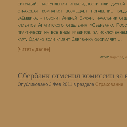
ситуаций: наступления инвалидности или другой
страховая компания возмещает погашение кред
заёмщика, - говорит Андрей Бужан, начальник отд
клиентов Апатитского отделения «Сбербанка Рос
практически на все виды кредитов, за исключение
карт. Однако если клиент Сбербанка оформляет ...
[читать далее]
Метки:
выдачу
,
за
,
к
Сбербанк отменил комиссии за 
Опубликовано 3 Фев 2011 в разделе
Страхование