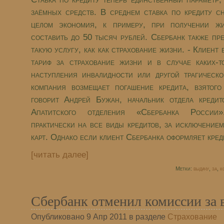
заёмных средств. В среднем ставка по кредиту с
целом экономия, к примеру, при получении жи
составить до 50 тысяч рублей. Сбербанк также пр
такую услугу, как как страхование жизни. - Клиент
тариф за страхование жизни и в случае каких-т
наступления инвалидности или другой трагическ
компания возмещает погашение кредита, взятого
говорит Андрей Бужан, начальник отдела кредит
Апатитского отделения «Сбербанка России
практически на все виды кредитов, за исключение
карт. Однако если клиент Сбербанка оформляет креди
[читать далее]
Метки:
выдачу
,
за
,
к
Сбербанк отменил комиссии за 
Опубликовано 9 Апр 2011 в разделе
Страхование