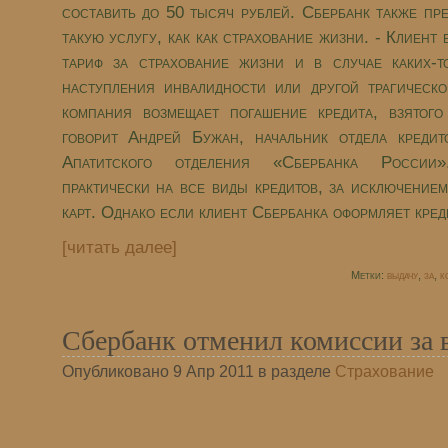
составить до 50 тысяч рублей. Сбербанк также пр
такую услугу, как как страхование жизни. - Клиент
тариф за страхование жизни и в случае каких-т
наступления инвалидности или другой трагическ
компания возмещает погашение кредита, взятого
говорит Андрей Бужан, начальник отдела кредит
Апатитского отделения «Сбербанка России
практически на все виды кредитов, за исключение
карт. Однако если клиент Сбербанка оформляет креди
[читать далее]
Метки:
выдачу
,
за
,
к
Сбербанк отменил комиссии за 
Опубликовано 9 Апр 2011 в разделе
Страхование