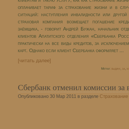
клиентам и такую услугу, как как страхование жизн
оплачивает тариф за страхование жизни и в слу
ситуаций: наступления инвалидности или другой
страховая компания возмещает погашение кред
заёмщика, - говорит Андрей Бужан, начальник отд
клиентов Апатитского отделения «Сбербанка Рос
практически на все виды кредитов, за исключение
карт. Однако если клиент Сбербанка оформляет ...
[читать далее]
Метки:
выдачу
,
за
,
к
Сбербанк отменил комиссии за 
Опубликовано 30 Мар 2011 в разделе
Страхование