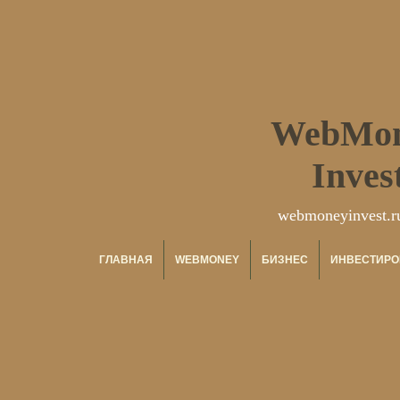
WebMo
Inves
webmoneyinvest.r
ГЛАВНАЯ
WEBMONEY
БИЗНЕС
ИНВЕСТИРО