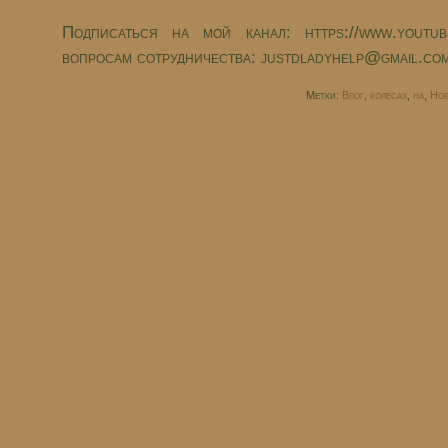
Подписаться на мой канал: https://www.youtub
вопросам сотрудничества: justdladyhelp@gmail.com 
Метки:
Влог
,
колесах
,
на
,
Нов