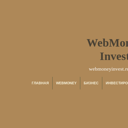
WebMo
Inves
webmoneyinvest.r
ГЛАВНАЯ
WEBMONEY
БИЗНЕС
ИНВЕСТИРО