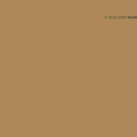
© 2010-2026
WebM