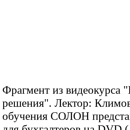
Фрагмент из видеокурса 
решения". Лектор: Климо
обучения СОЛОН представ
для бухгалтеров на DVD.(