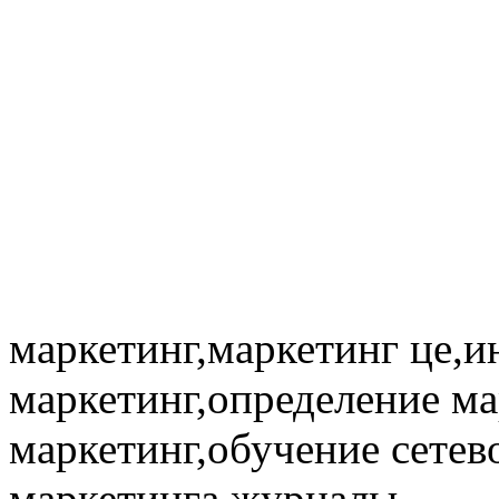
маркетинг,маркетинг це,
маркетинг,определение ма
маркетинг,обучение сетев
маркетинга,журналы ...