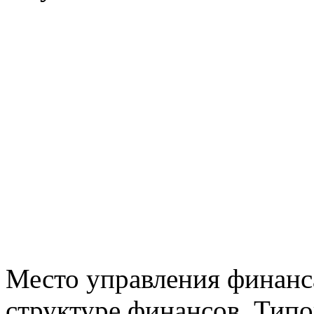
Место управления финанс
структуре финансов. Типо