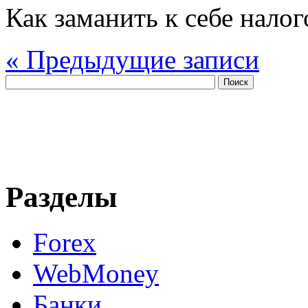
Как заманить к себе нало
« Предыдущие записи
Разделы
Forex
WebMoney
Банки