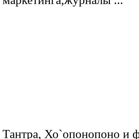
Тантра, Хо`опонопоно 