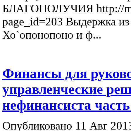
БЛАГОПОЛУЧИЯ http://mas
page_id=203 Выдержка из 
Хо`опонопоно и ф...
Финансы для руков
управленческие ре
нефинансиста часть
Опубликовано 11 Авг 2013