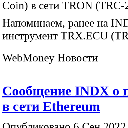
Coin) в сети TRON (TRC-2
Напоминаем, ранее на IN
инструмент TRX.ECU (T
WebMoney Новости
Сообщение INDX о 
в сети Ethereum
Опубликовано 6 Сен 2022 