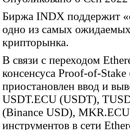
Биржа INDX поддержит «с
одно из самых ожидаемых
крипторынка.
В связи с переходом Ethe
консенсуса Proof-of-Stake
приостановлен ввод и вы
USDT.ECU (USDT), TUSD
(Binance USD), MKR.ECU 
инструментов в сети Ethe