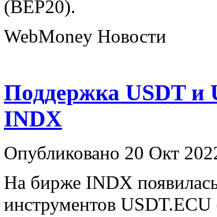
(BEP20).
WebMoney Новости
Поддержка USDT и 
INDX
Опубликовано 20 Окт 202
На бирже INDX появилась
инструментов USDT.ECU 