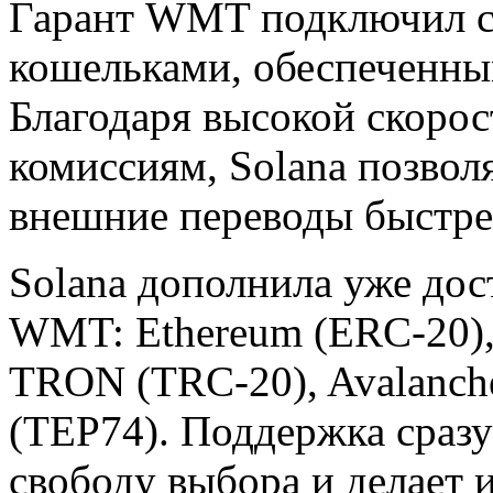
Гарант WMT подключил се
кошельками, обеспеченн
Благодаря высокой скорос
комиссиям, Solana позвол
внешние переводы быстре
Solana дополнила уже дос
WMT: Ethereum (ERC-20),
TRON (TRC-20), Avalanc
(TEP74). Поддержка сразу
свободу выбора и делает 