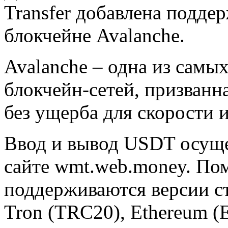
Transfer добавлена подде
блокчейне Avalanche.
Avalanche – одна из самы
блокчейн-сетей, призванн
без ущерба для скорости 
Ввод и вывод USDT осуще
сайте wmt.web.money. По
поддерживаются версии ст
Tron (TRC20), Ethereum (