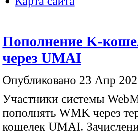
Карта сайта
Пополнение K-коше
через UMAI
Опубликовано 23 Апр 202
Участники системы WebM
пополнять WMK через те
кошелек UMAI. Зачислени