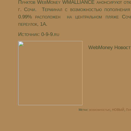
Пунктов WebMoney WMALLIANCE анонсируют откр
г. Сочи. Терминал с возможностью пополне
0.99% расположен на центральном пляже Соч
переулок, 1А.
Источник: 0-9-9.ru
WebMoney Новост
Метки:
возможностью
,
НОВЫЙ
,
По