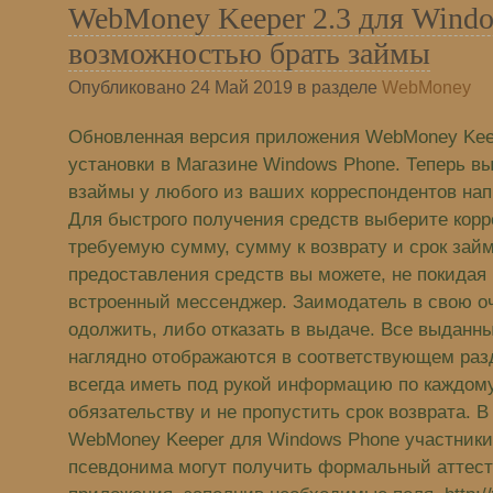
WebMoney Keeper 2.3 для Windo
возможностью брать займы
Опубликовано 24 Май 2019 в разделе
WebMoney
Обновленная версия приложения WebMoney Kee
установки в Магазине Windows Phone. Теперь в
взаймы у любого из ваших корреспондентов на
Для быстрого получения средств выберите корр
требуемую сумму, сумму к возврату и срок зай
предоставления средств вы можете, не покидая
встроенный мессенджер. Заимодатель в свою о
одолжить, либо отказать в выдаче. Все выданн
наглядно отображаются в соответствующем разд
всегда иметь под рукой информацию по каждом
обязательству и не пропустить срок возврата. В
WebMoney Keeper для Windows Phone участники
псевдонима могут получить формальный аттест