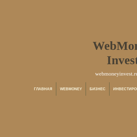
WebMo
Inves
webmoneyinvest.r
ГЛАВНАЯ
WEBMONEY
БИЗНЕС
ИНВЕСТИРО