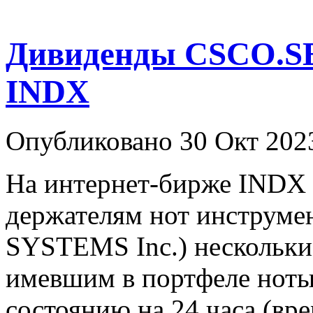
Дивиденды CSCO.SE
INDX
Опубликовано 30 Окт 202
На интернет-бирже INDX
держателям нот инструм
SYSTEMS Inc.) нескольки
имевшим в портфеле ноты
состоянию на 24 часа (вре