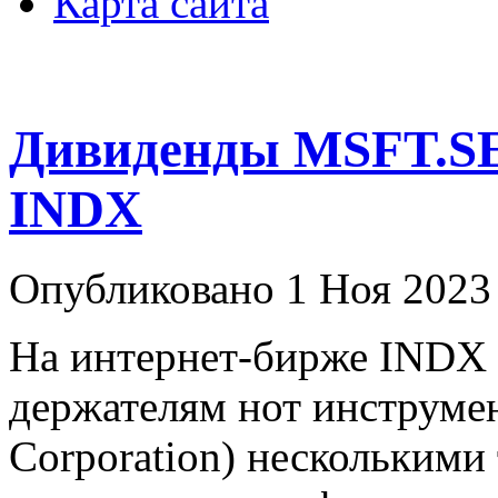
Карта сайта
Дивиденды MSFT.SE
INDX
Опубликовано 1 Ноя 2023
На интернет-бирже INDX
держателям нот инструме
Corporation) несколькими