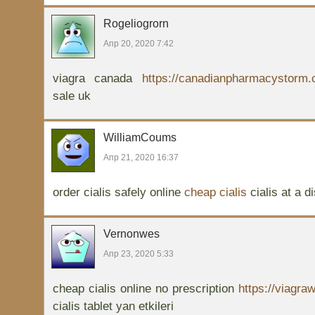
Rogeliogrorn
Апр 20, 2020 7:42
viagra canada
https://canadianpharmacystorm
sale uk
WilliamCoums
Апр 21, 2020 16:37
order cialis safely online
cheap cialis
cialis at a d
Vernonwes
Апр 23, 2020 5:33
cheap cialis online no prescription
https://viagra
cialis tablet yan etkileri