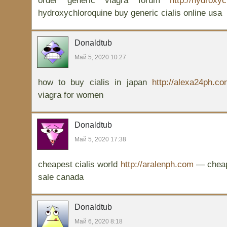
order generic viagra forum
http://hydroxy
hydroxychloroquine buy generic cialis online usa
Donaldtub
Май 5, 2020 10:27
how to buy cialis in japan
http://alexa24ph.c
viagra for women
Donaldtub
Май 5, 2020 17:38
cheapest cialis world
http://aralenph.com
— cheap 
sale canada
Donaldtub
Май 6, 2020 8:18