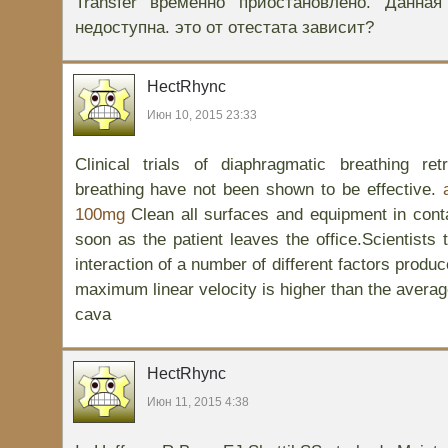
Transfer временно приостановлено. Данна
недоступна. это от отестата зависит?
HectRhync
Июн 10, 2015 23:33
Clinical trials of diaphragmatic breathing ret
breathing have not been shown to be effective.
100mg
Clean all surfaces and equipment in conta
soon as the patient leaves the office.Scientists 
interaction of a number of different factors produ
maximum linear velocity is higher than the average
cava
HectRhync
Июн 11, 2015 4:38