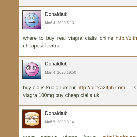
Donaldtub
Май 4, 2020 5:13
where to buy real viagra cialis online
http://zi
cheapest levitra
Donaldtub
Май 4, 2020 19:50
buy cialis kuala lumpur
http://alexa24ph.com
— sil
viagra 100mg buy cheap cialis uk
Donaldtub
Май 5, 2020 3:14