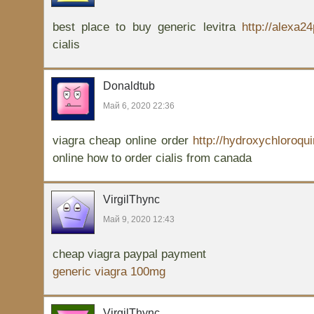
best place to buy generic levitra
http://alexa2
cialis
Donaldtub
Май 6, 2020 22:36
viagra cheap online order
http://hydroxychloroq
online how to order cialis from canada
VirgilThync
Май 9, 2020 12:43
cheap viagra paypal payment
generic viagra 100mg
VirgilThync