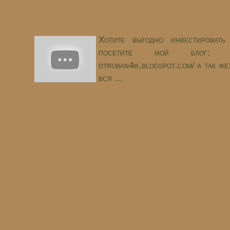
Хотите выгодно инвестироват
посетите мой блог: http:/
otruban4ik.blogspot.com/ а так ж
вся …