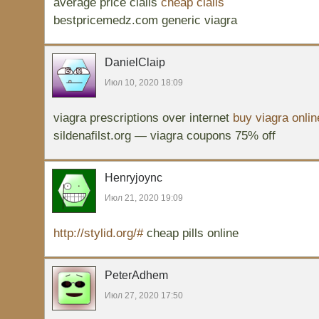
average price cialis
cheap cialis
bestpricemedz.com generic viagra
DanielClaip
Июл 10, 2020 18:09
viagra prescriptions over internet
buy viagra onlin
sildenafilst.org — viagra coupons 75% off
Henryjoync
Июл 21, 2020 19:09
http://stylid.org/#
cheap pills online
PeterAdhem
Июл 27, 2020 17:50