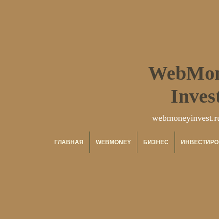
WebMo
Inves
webmoneyinvest.r
ГЛАВНАЯ
WEBMONEY
БИЗНЕС
ИНВЕСТИРО