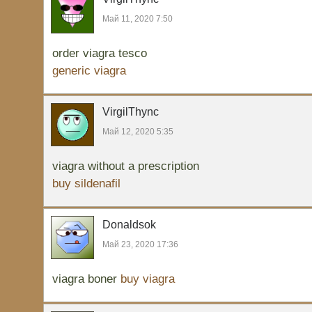
Май 11, 2020 7:50
order viagra tesco
generic viagra
VirgilThync
Май 12, 2020 5:35
viagra without a prescription
buy sildenafil
Donaldsok
Май 23, 2020 17:36
viagra boner
buy viagra