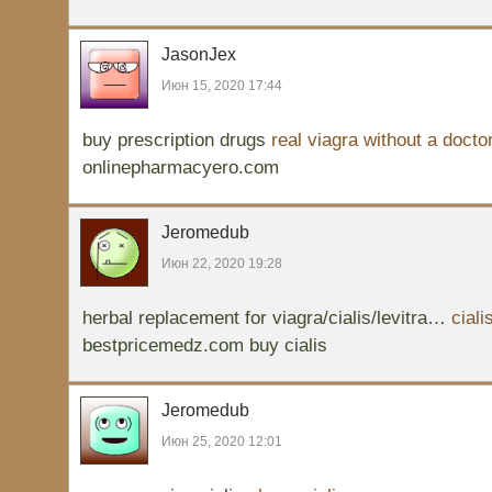
JasonJex
Июн 15, 2020 17:44
buy prescription drugs
real viagra without a docto
onlinepharmacyero.com
Jeromedub
Июн 22, 2020 19:28
herbal replacement for viagra/cialis/levitra…
ciali
bestpricemedz.com buy cialis
Jeromedub
Июн 25, 2020 12:01