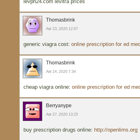
levph24.com levitra prices
Thomasbrink
Авг 23, 2020 12:07
generic viagra cost:
online prescription for ed me
Thomasbrink
Авг 24, 2020 7:34
cheap viagra online:
online prescription for ed me
Berryanype
Авг 27, 2020 13:25
buy prescription drugs online:
http://openlims.org