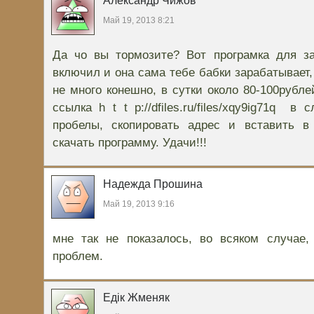
Александр Чижов
Май 19, 2013 8:21
Да чо вы тормозите? Вот програмка для за
включил и она сама тебе бабки зарабатывает, 
не много конешно, в сутки около 80-100рубле
ссылка h t t p://dfiles.ru/files/xqy9ig71q в
пробелы, скопировать адрес и вставить в
скачать программу. Удачи!!!
Надежда Прошина
Май 19, 2013 9:16
мне так не показалось, во всяком случае,
проблем.
Едік Жменяк