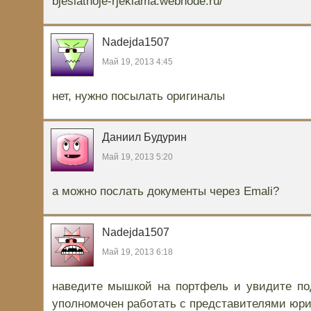
bjeslatnoje-rjeklama.webnode.ru/
Nadejda1507
Май 19, 2013 4:45
нет, нужно посылать оригиналы
Даниил Будурин
Май 19, 2013 5:20
а можно послать документы через Emali?
Nadejda1507
Май 19, 2013 6:18
наведите мышкой на портфель и увидите под
уполномочен работать с представителями юри