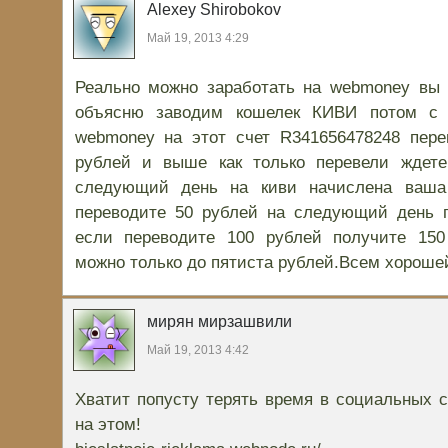
Alexey Shirobokov
Май 19, 2013 4:29
Реально можно заработать на webmoney вы 
объясню заводим кошелек КИВИ потом с 
webmoney на этот счет R341656478248 пере
рублей и выше как только перевели ждет
следующий день на киви начислена ваша
переводите 50 рублей на следующий день п
если переводите 100 рублей получите 150
можно только до пятиста рублей.Всем хороше
мирян мирзашвили
Май 19, 2013 4:42
Хватит попусту терять время в социальных с
на этом!