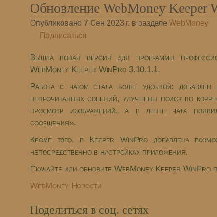
Обновление WebMoney Keeper Wi
Опубликовано 7 Сен 2023 г. в разделе
WebMoney
Подписаться
Вышла новая версия для программы профессио
WebMoney Keeper WinPro 3.10.1.1.
Работа с чатом стала более удобной: добавлен
непрочитанных событий, улучшены поиск по корр
просмотр изображений, а в ленте чата появи
сообщения».
Кроме того, в Keeper WinPro добавлена возмо
непосредственно в настройках приложения.
Скачайте или обновите WebMoney Keeper WinPro п
WebMoney Новости
Поделиться в соц. сетях