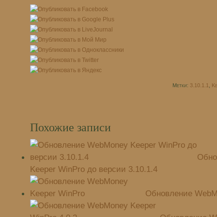
Метки:
3.10.1.1
,
Ke
Похожие записи
Обно
Keeper WinPro до версии 3.10.1.4
Обновление WebMo