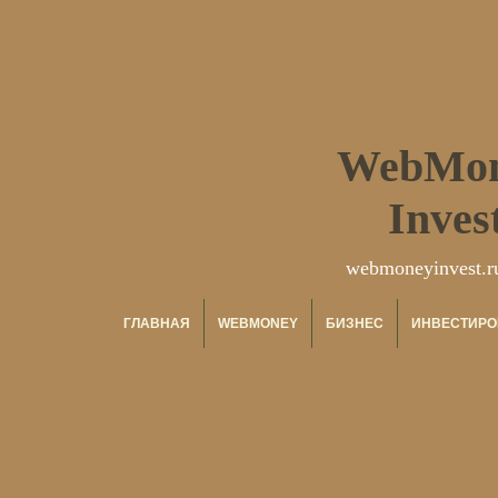
WebMo
Inves
webmoneyinvest.r
ГЛАВНАЯ
WEBMONEY
БИЗНЕС
ИНВЕСТИРО