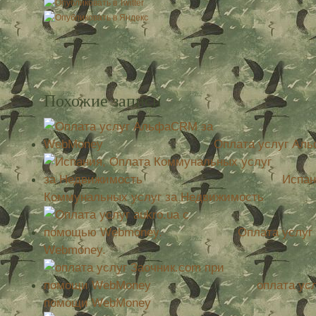
Похожие записи
Оплата услуг Ал
Испан
Коммунальных услуг за Недвижимость
Оплата услуг
Webmoney.
оплата ус
помощи WebMoney