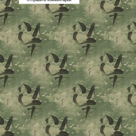
© 2010-2026
WebM