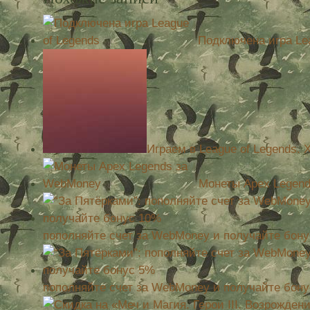
Подключена игра Lea
Играем в League of Legends. X
Монеты Apex Legen
пополняйте счет за WebMoney и получайте бон
пополняйте счет за WebMoney и получайте бон