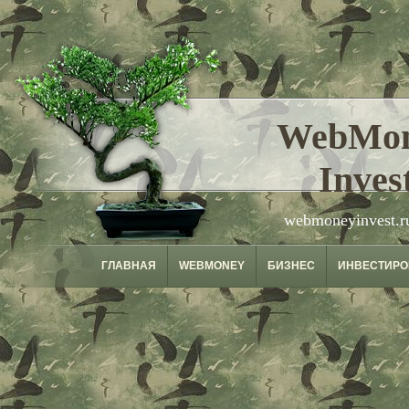
WebMo
Inves
webmoneyinvest.r
ГЛАВНАЯ
WEBMONEY
БИЗНЕС
ИНВЕСТИРО