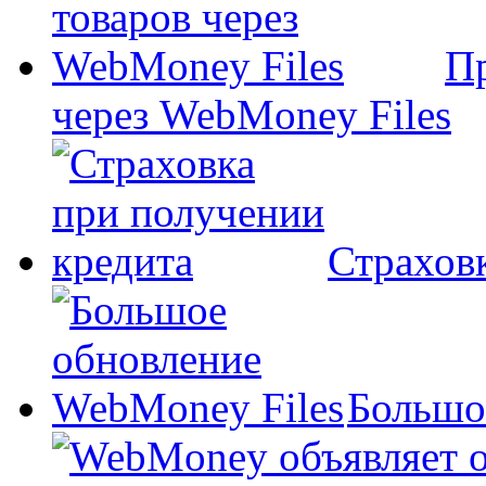
П
через WebMoney Files
Страхов
Большо