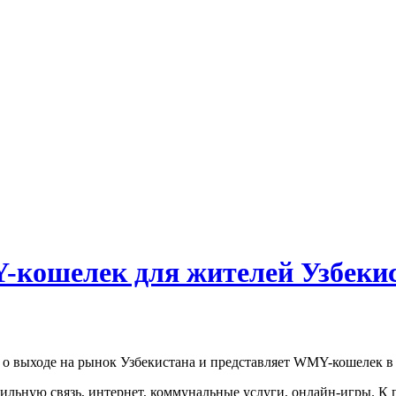
кошелек для жителей Узбеки
 о выходе на рынок Узбекистана и представляет WMY-кошелек в 
ильную связь, интернет, коммунальные услуги, онлайн-игры. 