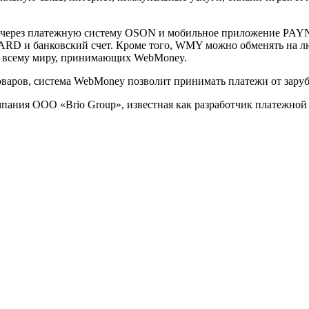
через платежную систему OSON и мобильное приложение PAYN
ARD и банковский счет. Кроме того, WMY можно обменять на лю
по всему миру, принимающих WebMoney.
варов, система WebMoney позволит принимать платежи от зарубе
мпания ООО «Brio Group», известная как разработчик платежно