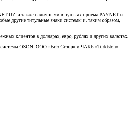
ET.UZ, а также наличными в пунктах приема PAYNET и
бые другие титульные знаки системы и, таким образом,
жных клиентов в долларах, евро, рублях и других валютах.
й системы OSON. ООО «Brio Group» и ЧАКБ «Turkiston»