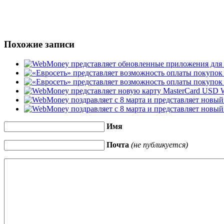
Похожие записи
Имя
Почта
(не публикуется)