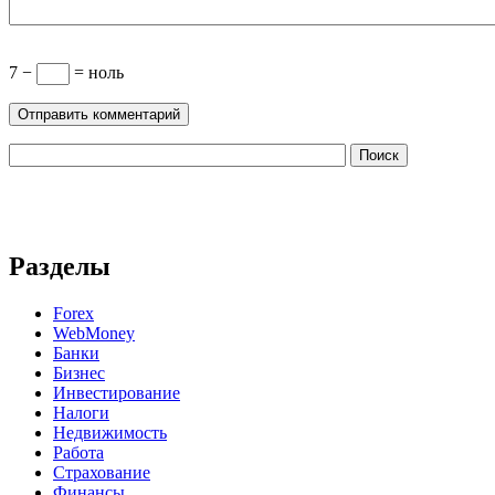
7 −
= ноль
Разделы
Forex
WebMoney
Банки
Бизнес
Инвестирование
Налоги
Недвижимость
Работа
Страхование
Финансы