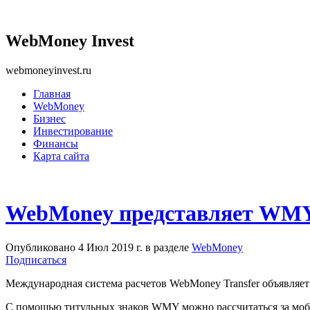
WebMoney Invest
webmoneyinvest.ru
Главная
WebMoney
Бизнес
Инвестирование
Финансы
Карта сайта
WebMoney представляет WMY-
Опубликовано 4 Июл 2019 г. в разделе
WebMoney
Подписаться
Международная система расчетов WebMoney Transfer объявляет
С помощью титульных знаков WMY можно рассчитаться за моб