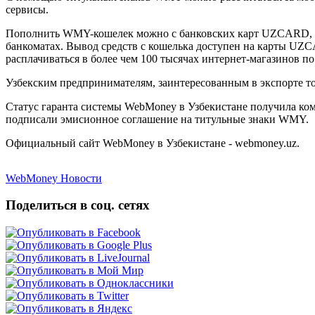
сервисы.
Пополнить WMY-кошелек можно с банковских карт UZCARD, 
банкоматах. Вывод средств с кошелька доступен на карты UZC
расплачиваться в более чем 100 тысячах интернет-магазинов 
Узбекским предпринимателям, заинтересованным в экспорте то
Статус гаранта системы WebMoney в Узбекистане получила ко
подписали эмисионное соглашение на титульные знаки WMY.
Официальный сайт WebMoney в Узбекистане - webmoney.uz.
WebMoney Новости
Поделиться в соц. сетях