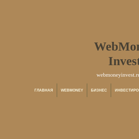
WebMo
Inves
webmoneyinvest.r
ГЛАВНАЯ
WEBMONEY
БИЗНЕС
ИНВЕСТИРО