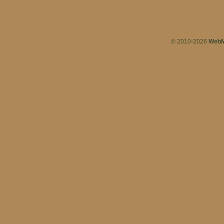
© 2010-2026
WebM