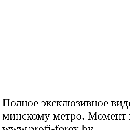
Полное эксклюзивное вид
минскому метро. Момент в
www.profi-forex.by