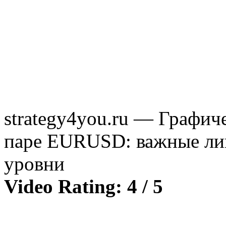
strategy4you.ru — Графич
паре EURUSD: важные лин
уровни
Video Rating: 4 / 5