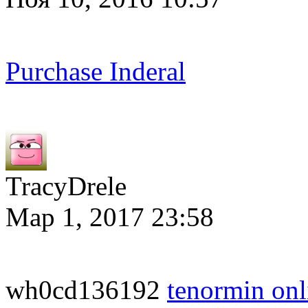
Purchase Inderal
TracyDrele
Мар 1, 2017 23:58
wh0cd136192
tenormin onl