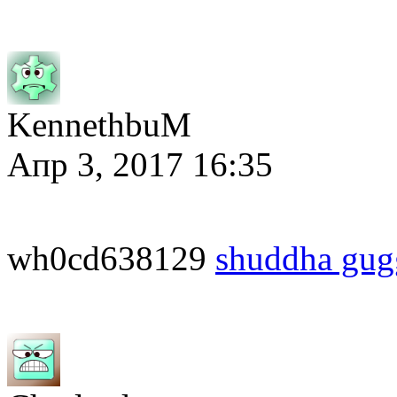
KennethbuM
Апр 3, 2017 16:35
wh0cd638129
shuddha gug