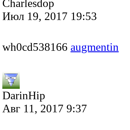
Charlesdop
Июл 19, 2017 19:53
wh0cd538166
augmentin
DarinHip
Авг 11, 2017 9:37