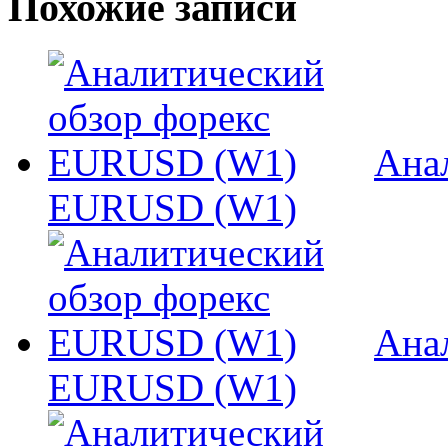
Похожие записи
Ана
EURUSD (W1)
Ана
EURUSD (W1)