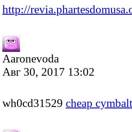
http://revia.phartesdomusa.
Aaronevoda
Авг 30, 2017 13:02
wh0cd31529
cheap cymbal