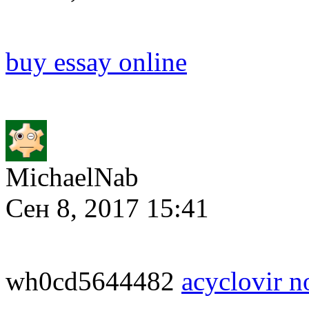
buy essay online
MichaelNab
Сен 8, 2017 15:41
wh0cd5644482
acyclovir n