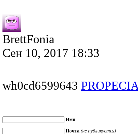
BrettFonia
Сен 10, 2017 18:33
wh0cd6599643
PROPECI
Имя
Почта
(не публикуется)