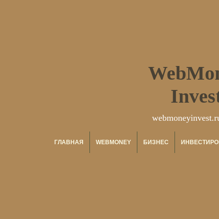
WebMo
Inves
webmoneyinvest.r
ГЛАВНАЯ
WEBMONEY
БИЗНЕС
ИНВЕСТИРО