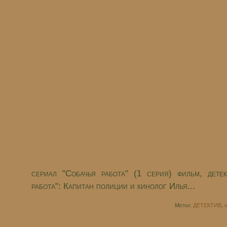
сериал "Собачья работа" (1 серия) фильм, дете
работа": Капитан полиции и кинолог Илья...
Метки:
ДЕТЕКТИВ
,
р