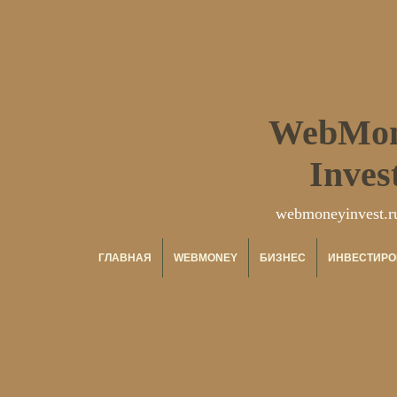
WebMo
Inves
webmoneyinvest.r
ГЛАВНАЯ
WEBMONEY
БИЗНЕС
ИНВЕСТИРО