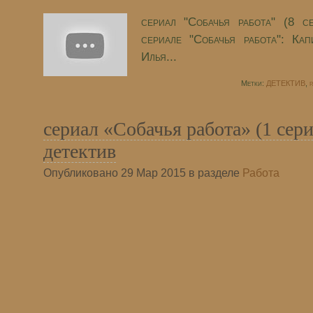
сериал "Собачья работа" (8 с
сериале "Собачья работа": Ка
Илья...
Метки:
ДЕТЕКТИВ
,
р
сериал «Собачья работа» (1 сер
детектив
Опубликовано 29 Мар 2015 в разделе
Работа