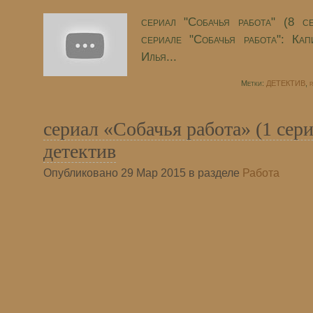
сериал "Собачья работа" (8 с
сериале "Собачья работа": Ка
Илья...
Метки:
ДЕТЕКТИВ
,
р
сериал «Собачья работа» (1 сер
детектив
Опубликовано 29 Мар 2015 в разделе
Работа