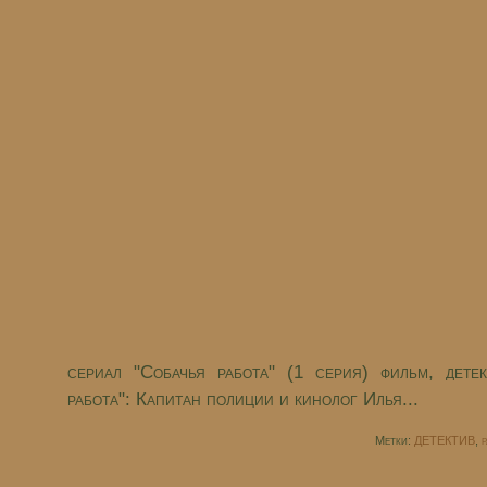
сериал "Собачья работа" (1 серия) фильм, дете
работа": Капитан полиции и кинолог Илья...
Метки:
ДЕТЕКТИВ
,
р