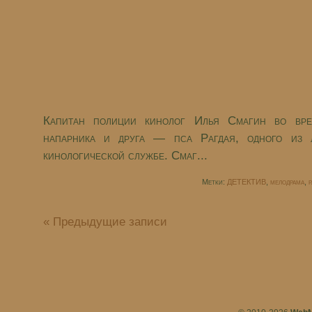
Капитан полиции кинолог Илья Смагин во вре
напарника и друга — пса Рагдая, одного из 
кинологической службе. Смаг...
Метки:
ДЕТЕКТИВ
,
мелодрама
,
р
« Предыдущие записи