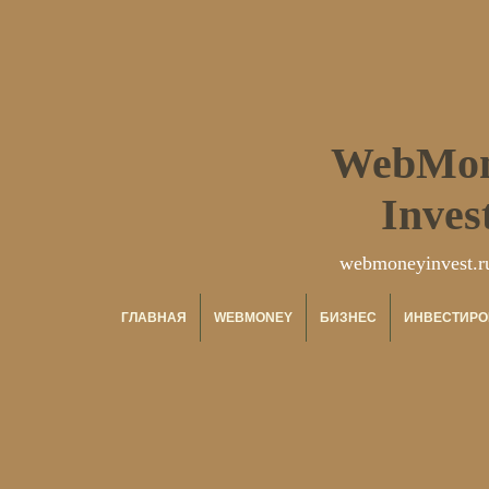
WebMo
Inves
webmoneyinvest.r
ГЛАВНАЯ
WEBMONEY
БИЗНЕС
ИНВЕСТИРО