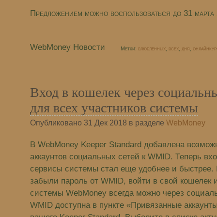
Предложением можно воспользоваться до 31 марта 
WebMoney Новости
Метки:
влюбленных
,
всех
,
дня
,
онлайнку
Вход в кошелек через социальн
для всех участников системы
Опубликовано 31 Дек 2018 в разделе
WebMoney
В WebMoney Keeper Standard добавлена возмож
аккаунтов социальных сетей к WMID. Теперь вхо
сервисы системы стал еще удобнее и быстрее. 
забыли пароль от WMID, войти в свой кошелек 
системы WebMoney всегда можно через социаль
WMID доступна в пункте «Привязанные аккаунт