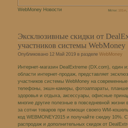
WebMoney Новости
Метки:
101xp
,
Эксклюзивные скидки от DealEx
участников системы WebMoney
Опубликовано 12 Май 2019 в разделе
WebMoney
Интернет-магазин DealExtreme (DX.com), один 
области интернет-продаж, представляет эксклю
участников системы WebMoney на современные
телефоны, экшн-камеры, фотоаппараты, планшет
здоровья и отдыха, аксессуары, офисные прина
многие другие полезные в повседневной жизни
за сотни товаров при помощи своего WM-кошель
код WEBMONEY2015 и получайте скидку 10%. С
распродаж и дополнительных скидок от DealExt