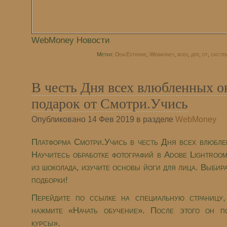
WebMoney Новости
Метки:
DealExtreme
,
Webmoney
,
всех
,
для
,
от
,
систе
В честь Дня всех влюбленных о
подарок от Смотри.Учись
Опубликовано 14 Фев 2019 в разделе
WebMoney
Платформа Смотри.Учись в честь Дня всех влюбле
Научитесь обработке фотографий в Adobe Lightroo
из шоколада, изучите основы йоги для лица. Выбира
подборки!
Перейдите по ссылке на специальную страницу,
нажмите «Начать обучение». После этого он п
курсы».